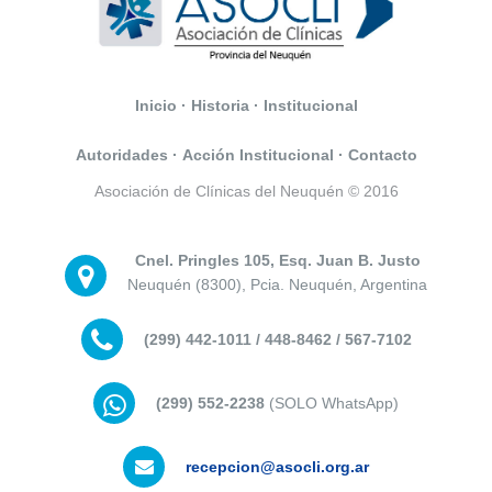
Inicio
·
Historia
·
Institucional
Autoridades
·
Acción Institucional
·
Contacto
Asociación de Clínicas del Neuquén © 2016
Cnel. Pringles 105, Esq. Juan B. Justo
Neuquén (8300), Pcia. Neuquén, Argentina
(299) 442-1011 / 448-8462 / 567-7102
(299) 552-2238
(SOLO WhatsApp)
recepcion@asocli.org.ar