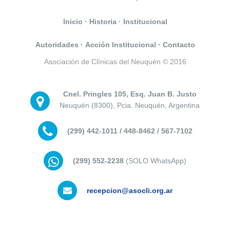
Inicio
·
Historia
·
Institucional
Autoridades
·
Acción Institucional
·
Contacto
Asociación de Clínicas del Neuquén © 2016
Cnel. Pringles 105, Esq. Juan B. Justo
Neuquén (8300), Pcia. Neuquén, Argentina
(299) 442-1011 / 448-8462 / 567-7102
(299) 552-2238
(SOLO WhatsApp)
recepcion@asocli.org.ar