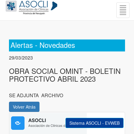
Togg
navig
Alertas - Novedades
29/03/2023
OBRA SOCIAL OMINT - BOLETIN
PROTECTIVO ABRIL 2023
SE ADJUNTA ARCHIVO
Sistema ASOCLI - EVWEB