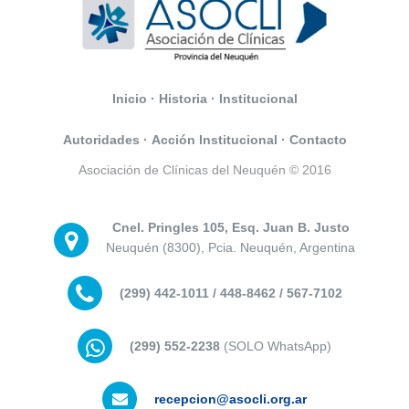
Inicio
·
Historia
·
Institucional
Autoridades
·
Acción Institucional
·
Contacto
Asociación de Clínicas del Neuquén © 2016
Cnel. Pringles 105, Esq. Juan B. Justo
Neuquén (8300), Pcia. Neuquén, Argentina
(299) 442-1011 / 448-8462 / 567-7102
(299) 552-2238
(SOLO WhatsApp)
recepcion@asocli.org.ar