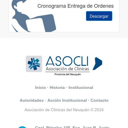
Cronograma Entrega de Ordenes
Descargar
Inicio
·
Historia
·
Institucional
Autoridades
·
Acción Institucional
·
Contacto
Asociación de Clínicas del Neuquén © 2016
Cnel. Pringles 105, Esq. Juan B. Justo