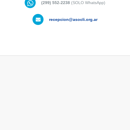
(299) 552-2238
(SOLO WhatsApp)
recepcion@asocli.org.ar