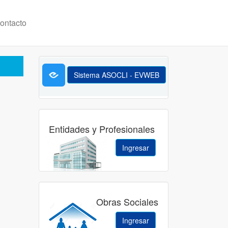
ontacto
Sistema ASOCLI - EVWEB
Entidades y Profesionales
Ingresar
Obras Sociales
Ingresar