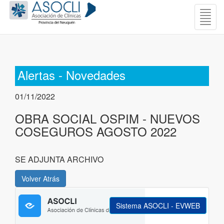
Togg
navig
Alertas - Novedades
01/11/2022
OBRA SOCIAL OSPIM - NUEVOS
COSEGUROS AGOSTO 2022
SE ADJUNTA ARCHIVO
Sistema ASOCLI - EVWEB