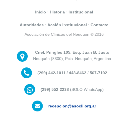
Inicio
·
Historia
·
Institucional
Autoridades
·
Acción Institucional
·
Contacto
Asociación de Clínicas del Neuquén © 2016
Cnel. Pringles 105, Esq. Juan B. Justo
Neuquén (8300), Pcia. Neuquén, Argentina
(299) 442-1011 / 448-8462 / 567-7102
(299) 552-2238
(SOLO WhatsApp)
recepcion@asocli.org.ar