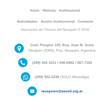
Inicio
·
Historia
·
Institucional
Autoridades
·
Acción Institucional
·
Contacto
Asociación de Clínicas del Neuquén © 2016
Cnel. Pringles 105, Esq. Juan B. Justo
Neuquén (8300), Pcia. Neuquén, Argentina
(299) 442-1011 / 448-8462 / 567-7102
(299) 552-2238
(SOLO WhatsApp)
recepcion@asocli.org.ar