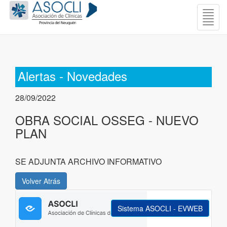
Togg
navig
Alertas - Novedades
28/09/2022
OBRA SOCIAL OSSEG - NUEVO
PLAN
SE ADJUNTA ARCHIVO INFORMATIVO
Sistema ASOCLI - EVWEB