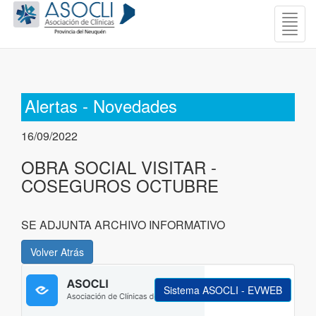
Togg
navig
Alertas - Novedades
16/09/2022
OBRA SOCIAL VISITAR -
COSEGUROS OCTUBRE
SE ADJUNTA ARCHIVO INFORMATIVO
Sistema ASOCLI - EVWEB