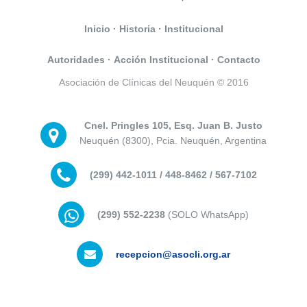
Inicio
·
Historia
·
Institucional
Autoridades
·
Acción Institucional
·
Contacto
Asociación de Clínicas del Neuquén © 2016
Cnel. Pringles 105, Esq. Juan B. Justo
Neuquén (8300), Pcia. Neuquén, Argentina
(299) 442-1011 / 448-8462 / 567-7102
(299) 552-2238
(SOLO WhatsApp)
recepcion@asocli.org.ar